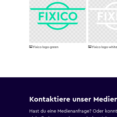
PNG
PNG
Fixico logo-green
Fixico logo-whit
Kontaktiere unser Medie
Hast du eine Medienanfrage? Oder konnt