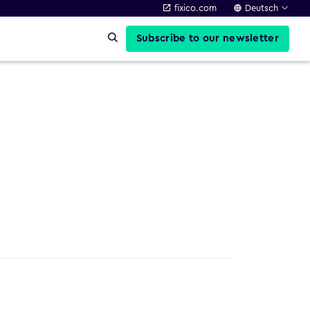
fixico.com
Deutsch
Subscribe to our newsletter