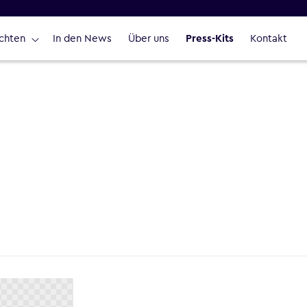
chten
In den News
Über uns
Press-Kits
Kontakt