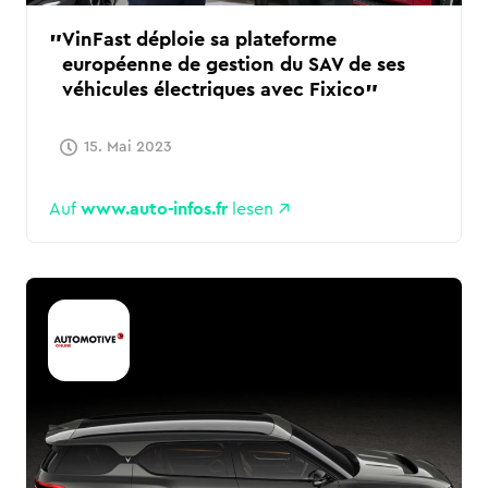
VinFast déploie sa plateforme
européenne de gestion du SAV de ses
véhicules électriques avec Fixico
15. Mai 2023
Auf
www.auto-infos.fr
lesen