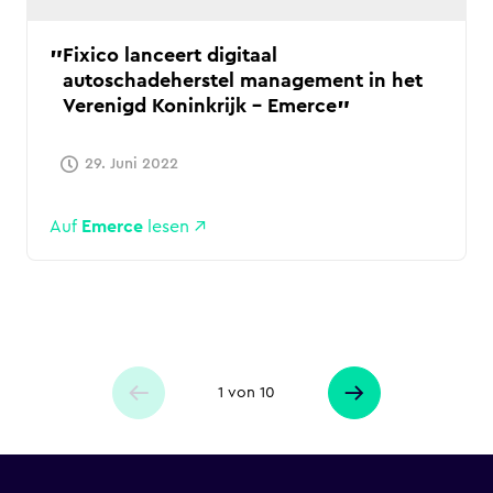
Fixico lanceert digitaal
autoschadeherstel management in het
Verenigd Koninkrijk - Emerce
29. Juni 2022
Auf
Emerce
lesen
1 von 10