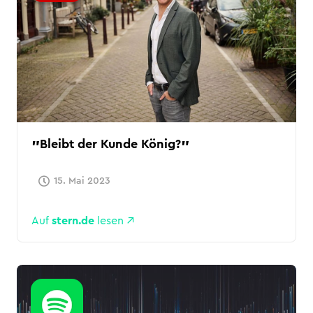
Bleibt der Kunde König?
15. Mai 2023
Auf
stern.de
lesen