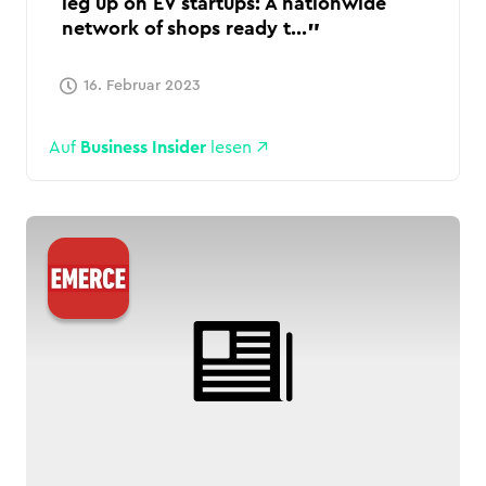
leg up on EV startups: A nationwide
network of shops ready t...
16. Februar 2023
Auf
Business Insider
lesen