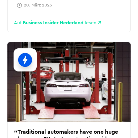
20. März 2023
Auf
Business Insider Nederland
lesen
Traditional automakers have one huge