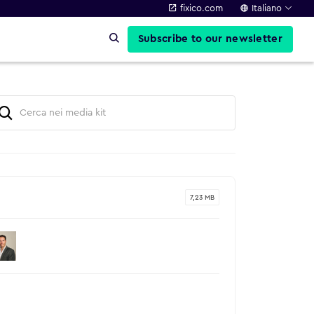
fixico.com
Italiano
Subscribe to our newsletter
7,23 MB