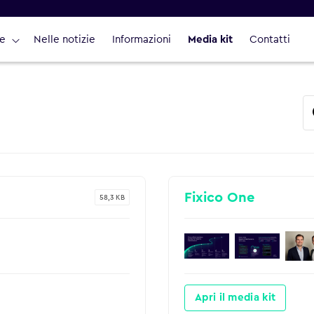
ie
Nelle notizie
Informazioni
Media kit
Contatti
Fixico One
58,3 KB
Apri il media kit