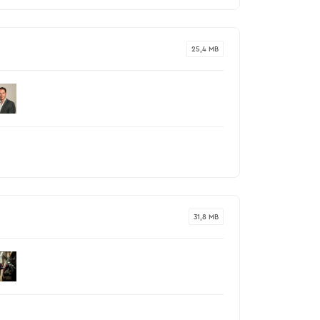
25,4 MB
31,8 MB