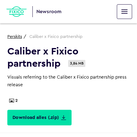
Newsroom
Perskits
Caliber x Fixico partnership
Caliber x Fixico
partnership
3,84 MB
Visuals referring to the Caliber x Fixico partnership press
release
2
Download alles (.zip)