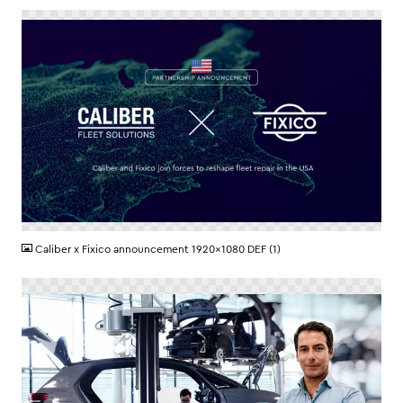
PNG
Caliber x Fixico announcement 1920x1080 DEF (1)