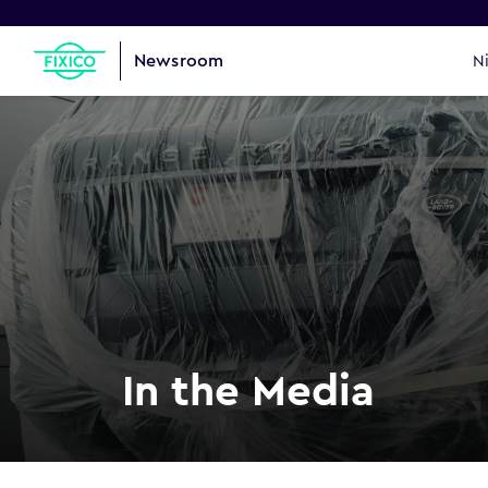
Newsroom
N
In the Media