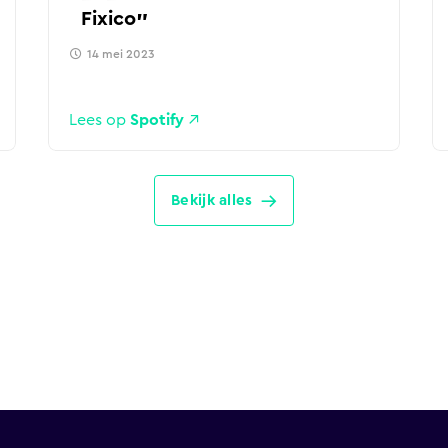
Fixico
14 mei 2023
Lees op
Spotify
Bekijk alles