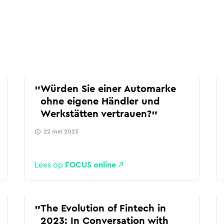
Würden Sie einer Automarke
ohne eigene Händler und
Werkstätten vertrauen?
22 mei 2023
Lees op
FOCUS online
The Evolution of Fintech in
2023: In Conversation with