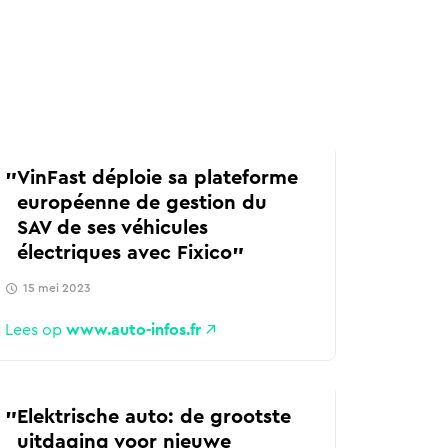
VinFast déploie sa plateforme
européenne de gestion du
SAV de ses véhicules
électriques avec Fixico
15 mei 2023
Lees op
www.auto-infos.fr
Elektrische auto: de grootste
uitdaging voor nieuwe