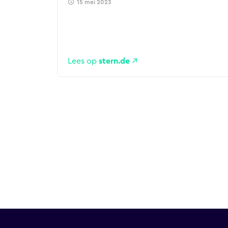
15 mei 2023
Lees op
stern.de