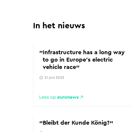
In het nieuws
Infrastructure has a long way
to go in Europe's electric
vehicle race
21 juni 2023
Lees op
euronews
Bleibt der Kunde König?