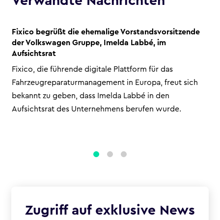
Verwandte Nachrichten
Fixico begrüßt die ehemalige Vorstandsvorsitzende
der Volkswagen Gruppe, Imelda Labbé, im
Aufsichtsrat
Fixico, die führende digitale Plattform für das
Fahrzeugreparaturmanagement in Europa, freut sich
bekannt zu geben, dass Imelda Labbé in den
Aufsichtsrat des Unternehmens berufen wurde.
1
2
3
Zugriff auf exklusive News