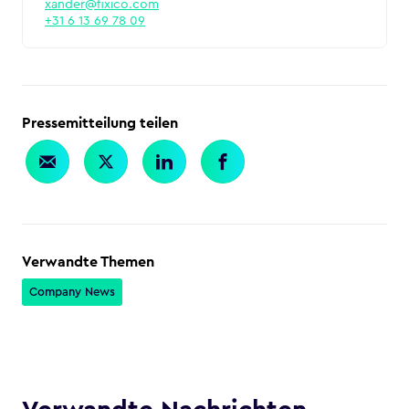
xander@fixico.com
+31 6 13 69 78 09
Pressemitteilung teilen
Verwandte Themen
Company News