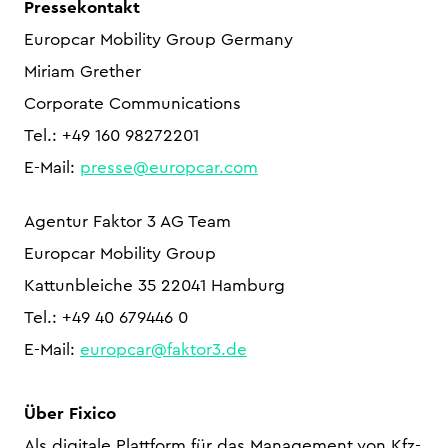
Pressekontakt
Europcar Mobility Group Germany
Miriam Grether
Corporate Communications
Tel.: +49 160 98272201
E-Mail:
presse@europcar.com
Agentur Faktor 3 AG Team
Europcar Mobility Group
Kattunbleiche 35 22041 Hamburg
Tel.: +49 40 679446 0
E-Mail:
europcar@faktor3.de
Über Fixico
Als digitale Plattform für das Management von Kfz-