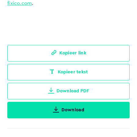
fixico.com
.
Kopieer link
Kopieer tekst
Download PDF
Download