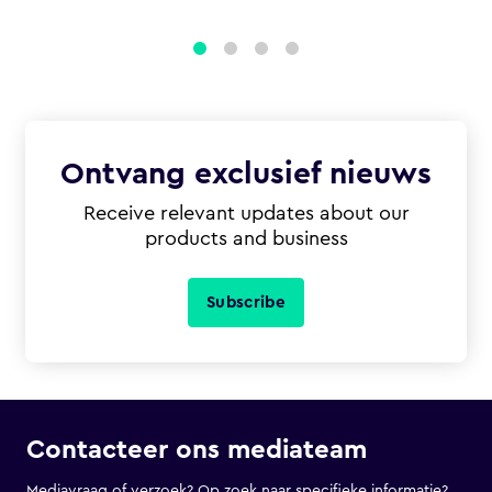
1
2
3
4
Ontvang exclusief nieuws
Receive relevant updates about our
products and business
Subscribe
Contacteer ons mediateam
Mediavraag of verzoek? Op zoek naar specifieke informatie?