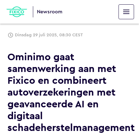
Newsroom
Dinsdag 29 juli 2025, 08:30 CEST
Ominimo gaat
samenwerking aan met
Fixico en combineert
autoverzekeringen met
geavanceerde AI en
digitaal
schadeherstelmanagement