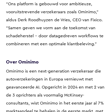
“Ons platform is gebouwd voor ambitieuze,
vooruitstrevende verzekeraars zoals Ominimo,”
aldus Derk Roodhuyzen de Vries, CEO van Fixico.
“Samen geven we vorm aan de toekomst van
schadeherstel – door datagedreven workflows te
combineren met een optimale klantbeleving.”
Over Ominimo
Ominimo is een next-generation verzekeraar die
autoverzekeringen in Europa vernieuwt met
geavanceerde AI. Opgericht in 2024 en met 2 van
de 3 oprichters als voormalig McKinsey-
consultants, wist Ominimo in het eerste jaar al 7%
marktaandeel te behalen in de eerste markt, met