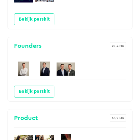
Bekijk perskit
Founders
25,4 MB
Bekijk perskit
Product
68,2 MB