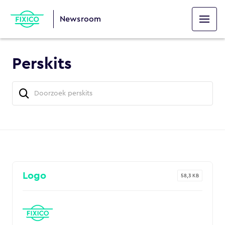
Newsroom
Perskits
Logo
58,3 KB