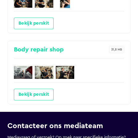
Bekijk perskit
Body repair shop
31,8 MB
Bekijk perskit
Contacteer ons mediateam
Mediavraag of verzoek? Op zoek naar specifieke informatie?