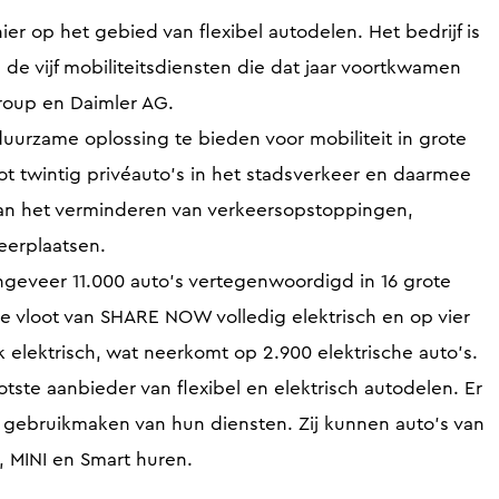
r op het gebied van flexibel autodelen. Het bedrijf is
n de vijf mobiliteitsdiensten die dat jaar voortkwamen
roup en Daimler AG.
urzame oplossing te bieden voor mobiliteit in grote
ot twintig privéauto's in het stadsverkeer en daarmee
aan het verminderen van verkeersopstoppingen,
keerplaatsen.
eveer 11.000 auto’s vertegenwoordigd in 16 grote
de vloot van SHARE NOW volledig elektrisch en op vier
jk elektrisch, wat neerkomt op 2.900 elektrische auto’s.
ste aanbieder van flexibel en elektrisch autodelen. Er
e gebruikmaken van hun diensten. Zij kunnen auto’s van
 MINI en Smart huren.