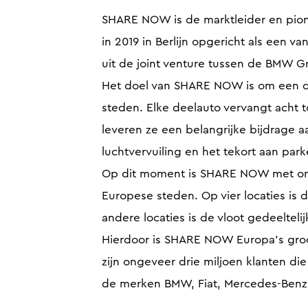
SHARE NOW is de marktleider en pionie
in 2019 in Berlijn opgericht als een va
uit de joint venture tussen de BMW G
Het doel van SHARE NOW is om een du
steden. Elke deelauto vervangt acht t
leveren ze een belangrijke bijdrage 
luchtvervuiling en het tekort aan par
Op dit moment is SHARE NOW met ong
Europese steden. Op vier locaties is 
andere locaties is de vloot gedeelteli
Hierdoor is SHARE NOW Europa’s groot
zijn ongeveer drie miljoen klanten di
de merken BMW, Fiat, Mercedes-Benz,