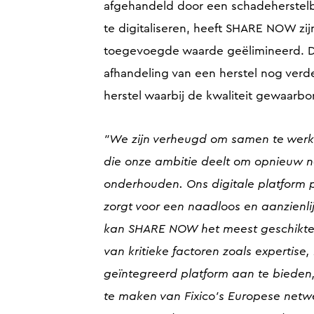
afgehandeld door een schadeherstelbed
te digitaliseren, heeft SHARE NOW zij
toegevoegde waarde geëlimineerd. D
afhandeling van een herstel nog verd
herstel waarbij de kwaliteit gewaarborg
"We zijn verheugd om samen te werk
die onze ambitie deelt om opnieuw n
onderhouden. Ons digitale platform 
zorgt voor een naadloos en aanzienlij
kan SHARE NOW het meest geschikte s
van kritieke factoren zoals expertise
geïntegreerd platform aan te biede
te maken van Fixico’s Europese netw