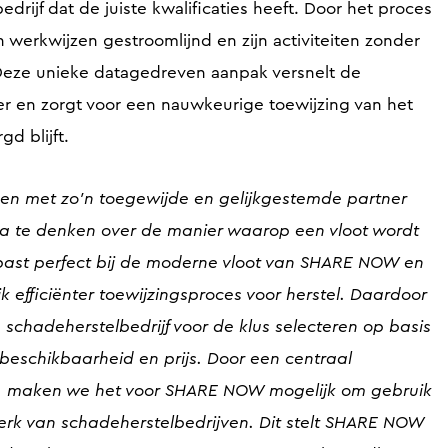
rijf dat de juiste kwalificaties heeft. Door het proces
n werkwijzen gestroomlijnd en zijn activiteiten zonder
eze unieke datagedreven aanpak versnelt de
er en zorgt voor een nauwkeurige toewijzing van het
d blijft.
en met zo'n toegewijde en gelijkgestemde partner
a te denken over de manier waarop een vloot wordt
past perfect bij de moderne vloot van SHARE NOW en
k efficiënter toewijzingsproces voor herstel. Daardoor
chadeherstelbedrijf voor de klus selecteren op basis
, beschikbaarheid en prijs. Door een centraal
n, maken we het voor SHARE NOW mogelijk om gebruik
erk van schadeherstelbedrijven. Dit stelt SHARE NOW