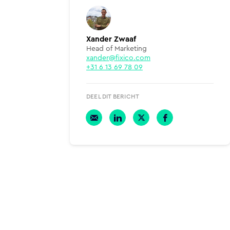
Xander Zwaaf
Head of Marketing
xander@fixico.com
+31 6 13 69 78 09
DEEL DIT BERICHT