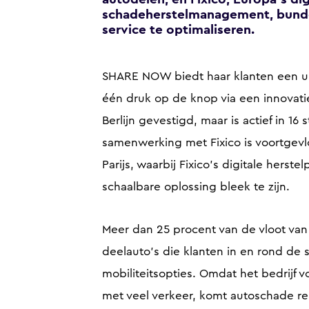
schadeherstelmanagement, bundel
service te optimaliseren.
SHARE NOW biedt haar klanten een uit
één druk op de knop via een innovati
Berlijn gevestigd, maar is actief in 1
samenwerking met Fixico is voortgevlo
Parijs, waarbij Fixico's digitale hers
schaalbare oplossing bleek te zijn.
Meer dan 25 procent van de vloot va
deelauto’s die klanten in en rond de
mobiliteitsopties. Omdat het bedrijf v
met veel verkeer, komt autoschade re