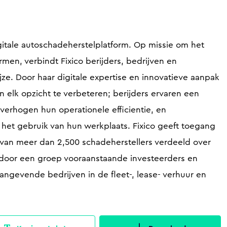
igitale autoschadeherstelplatform. Op missie om het
men, verbindt Fixico berijders, bedrijven en
jze. Door haar digitale expertise en innovatieve aanpak
n elk opzicht te verbeteren; berijders ervaren een
 verhogen hun operationele efficientie, en
 het gebruik van hun werkplaats. Fixico geeft toegang
van meer dan 2,500 schadeherstellers verdeeld over
 door een groep vooraanstaande investeerders en
gevende bedrijven in de fleet-, lease- verhuur en