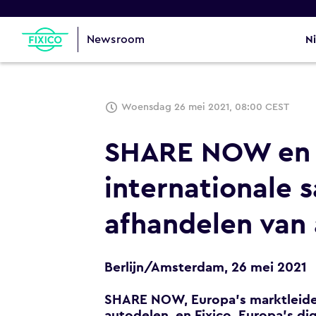
Newsroom
N
Woensdag 26 mei 2021, 08:00 CEST
SHARE NOW en F
internationale 
afhandelen van
Berlijn/Amsterdam, 26 mei 2021
SHARE NOW, Europa's marktleider 
autodelen, en Fixico, Europa's di