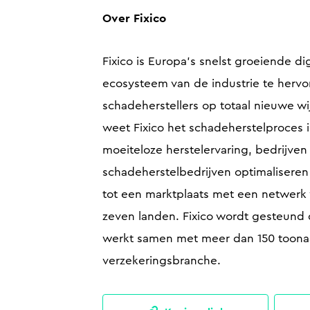
Over Fixico
Fixico is Europa’s snelst groeiende d
ecosysteem van de industrie te hervor
schadeherstellers op totaal nieuwe wi
weet Fixico het schadeherstelproces i
moeiteloze herstelervaring, bedrijven
schadeherstelbedrijven optimaliseren
tot een marktplaats met een netwerk 
zeven landen. Fixico wordt gesteund
werkt samen met meer dan 150 toonaan
verzekeringsbranche.