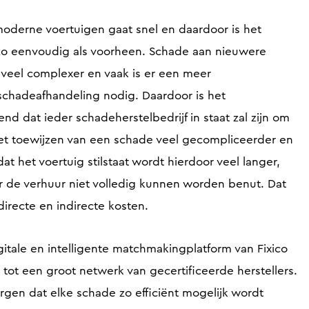
oderne voertuigen gaat snel en daardoor is het
 zo eenvoudig als voorheen. Schade aan nieuwere
 veel complexer en vaak is er een meer
schadeafhandeling nodig. Daardoor is het
d dat ieder schadeherstelbedrijf in staat zal zijn om
 het toewijzen van een schade veel gecompliceerder en
at het voertuig stilstaat wordt hierdoor veel langer,
r de verhuur niet volledig kunnen worden benut. Dat
directe en indirecte kosten.
gitale en intelligente matchmakingplatform van Fixico
t een groot netwerk van gecertificeerde herstellers.
orgen dat elke schade zo efficiënt mogelijk wordt