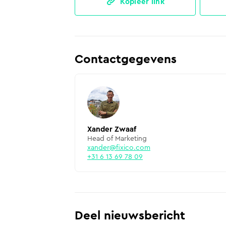
Kopieer link
Contactgegevens
Xander Zwaaf
Head of Marketing
xander@fixico.com
+31 6 13 69 78 09
Deel nieuwsbericht