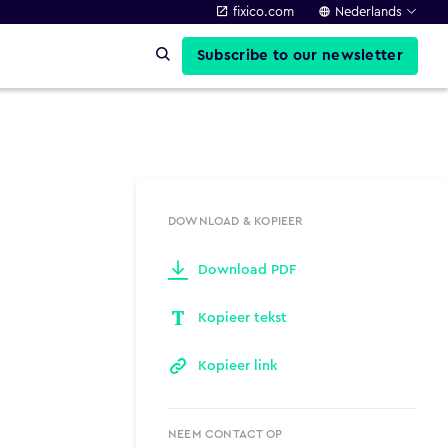
fixico.com
Nederlands
Subscribe to our newsletter
DOWNLOAD & KOPIEER
Download PDF
Kopieer tekst
Kopieer link
NEEM CONTACT OP