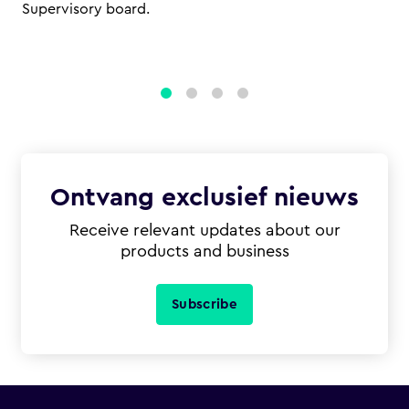
Supervisory board.
1
2
3
4
Ontvang exclusief nieuws
Receive relevant updates about our
products and business
Subscribe