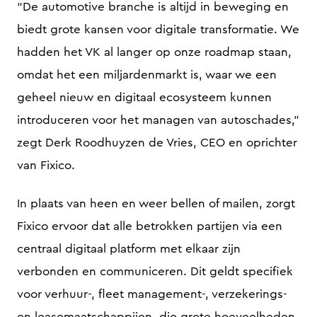
“De automotive branche is altijd in beweging en
biedt grote kansen voor digitale transformatie. We
hadden het VK al langer op onze roadmap staan,
omdat het een miljardenmarkt is, waar we een
geheel nieuw en digitaal ecosysteem kunnen
introduceren voor het managen van autoschades,”
zegt Derk Roodhuyzen de Vries, CEO en oprichter
van Fixico.
In plaats van heen en weer bellen of mailen, zorgt
Fixico ervoor dat alle betrokken partijen via een
centraal digitaal platform met elkaar zijn
verbonden en communiceren. Dit geldt specifiek
voor verhuur-, fleet management-, verzekerings-
en leasemaatschappijen, die grote hoeveelheden