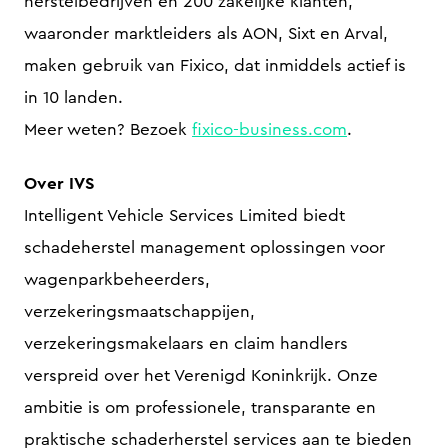
herstelbedrijven en 200 zakelijke klanten,
waaronder marktleiders als AON, Sixt en Arval,
maken gebruik van Fixico, dat inmiddels actief is
in 10 landen.
Meer weten? Bezoek
fixico-business.com
.
Over IVS
Intelligent Vehicle Services Limited biedt
schadeherstel management oplossingen voor
wagenparkbeheerders,
verzekeringsmaatschappijen,
verzekeringsmakelaars en claim handlers
verspreid over het Verenigd Koninkrijk. Onze
ambitie is om professionele, transparante en
praktische schaderherstel services aan te bieden