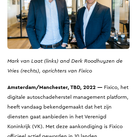
JPG
Mark van Laat (links) and Derk Roodhuyzen de
Vries (rechts), oprichters van Fixico
Amsterdam/Manchester, TBD, 2022 —
Fixico, het
digitale autoschadeherstel management platform,
heeft vandaag bekendgemaakt dat het zijn
diensten gaat aanbieden in het Verenigd
Koninkrijk (VK). Met deze aankondiging is Fixico
officieel actief geworden in 10 landen.