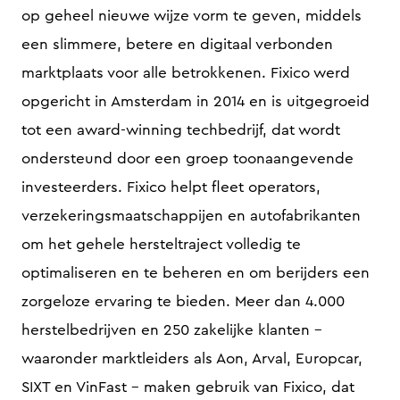
op geheel nieuwe wijze vorm te geven, middels
een slimmere, betere en digitaal verbonden
marktplaats voor alle betrokkenen. Fixico werd
opgericht in Amsterdam in 2014 en is uitgegroeid
tot een award-winning techbedrijf, dat wordt
ondersteund door een groep toonaangevende
investeerders. Fixico helpt fleet operators,
verzekeringsmaatschappijen en autofabrikanten
om het gehele hersteltraject volledig te
optimaliseren en te beheren en om berijders een
zorgeloze ervaring te bieden. Meer dan 4.000
herstelbedrijven en 250 zakelijke klanten -
waaronder marktleiders als Aon, Arval, Europcar,
SIXT en VinFast - maken gebruik van Fixico, dat