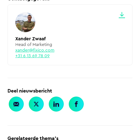
Xander Zwaaf
Head of Marketing
xander@fixico.com
+31 6 13 69 78 09
Deel nieuwsbericht
Gerelateerde thema's