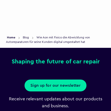
Home
Blog
Wie Aon mit Fixico die Abwicklung von
Autoreparaturen für seine Kunden digital umgestaltet hat
Shaping the future of car repair
Sign up for our newsletter
Receive relevant updates about our products
and business.