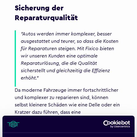
Sicherung der
Reparaturqualität
"Autos werden immer komplexer, besser
ausgestattet und teurer, so dass die Kosten
für Reparaturen steigen. Mit Fixico bieten
wir unseren Kunden eine optimale
Reparaturlösung, die die Qualität
sicherstellt und gleichzeitig die Effizienz
erhöht."
Da moderne Fahrzeuge immer fortschrittlicher
und komplexer zu reparieren sind, können
selbst kleinere Schäden wie eine Delle oder ein
Kratzer dazu führen, dass eine
Karosseriewerkstatt über spezielle Fähigkeiten,
Werkzeuge oder Zertifizierungen verfügen
muss. Werden diese Anforderungen nicht