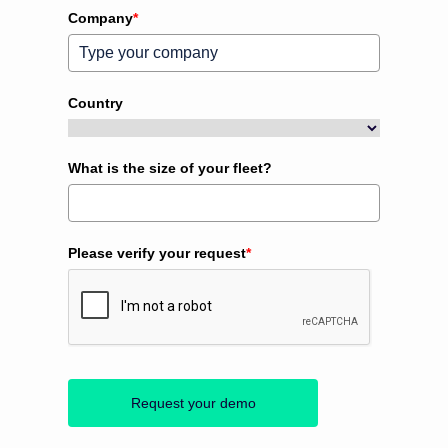
+1
Company
*
Country
What is the size of your fleet?
Please verify your request
*
Request your demo