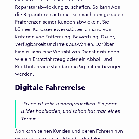
Reparaturabwicklung zu schaffen. So kann Aon
die Reparaturen automatisch nach den genauen
Präferenzen seiner Kunden abwickeln. Sie
können Karosseriewerkstätten anhand von
Kriterien wie Entfernung, Bewertung, Dauer,
Verfügbarkeit und Preis auswählen. Darüber
hinaus kann eine Vielzahl von Dienstleistungen
wie ein Ersatzfahrzeug oder ein Abhol- und
Rückholservice standardmäßig mit einbezogen
werden.
Digitale Fahrerreise
"Fixico ist sehr kundenfreundlich. Ein paar
Bilder hochladen, und schon hat man einen
Termin."
Aon kann seinen Kunden und deren Fahrern nun
einen bequemen, vollständig digitalen