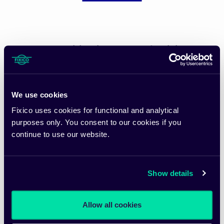
"La proposition innovante de Fixico
améliore le confort, réduit les coûts et
fait gagner du temps."
We use cookies
Thomas Buberl, directeur général du groupe AXA
Fixico uses cookies for functional and analytical
purposes only. You consent to our cookies if you
continue to use our website.
Show details
Allow all cookies