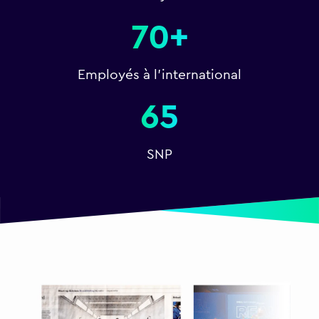
70+
Employés à l'international
65
SNP