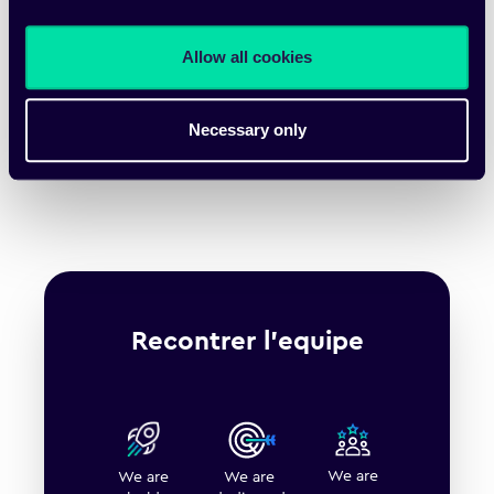
réparation automobile.
Allow all cookies
Notre Histoire
Necessary only
Recontrer l'equipe
We are
We are
We are