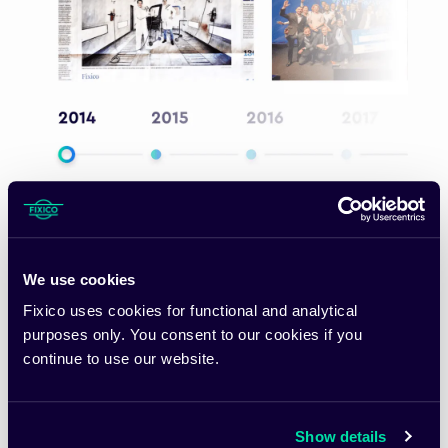
We use cookies
Fixico uses cookies for functional and analytical
Suivez notre croissance
purposes only. You consent to our cookies if you
continue to use our website.
Décrouvez comment nous avons commencé,
comment nous avons constitué notre équipe
internationale et où nous en sommes aujourd'hui
Show details
dans notre mission de façonner l'avenir de la