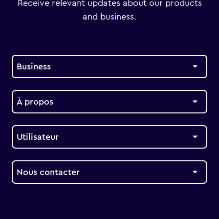
Receive relevant updates about our products
and business.
Business
À propos
Utilisateur
Nous contacter