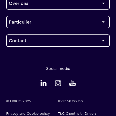
Over ons
Particulier
Contact
Social media
© FIXICO 2025
KVK: 58322752
Privacy and Cookie policy
T&C Client with Drivers