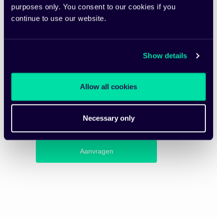
purposes only. You consent to our cookies if you
continue to use our website.
Bevestigen a.u.b.
*
Show details
We hechten waarde aan uw privacy. Fixico zal
Allow all cookies
de informatie die u heeft ingevuld gebruiken
om u relevante content, product updates en/of
nieuws te sturen.
Necessary only
Aanvragen