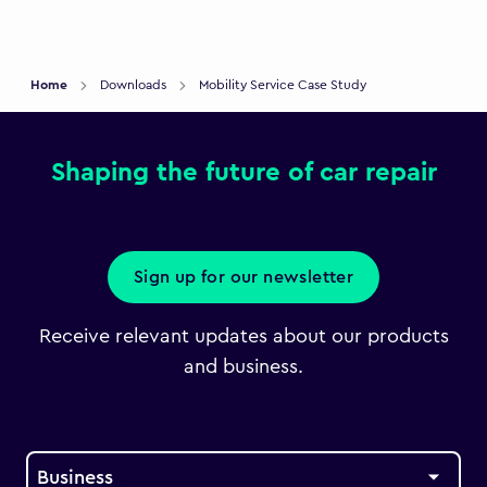
Home
Downloads
Mobility Service Case Study
Shaping the future of car repair
Sign up for our newsletter
Receive relevant updates about our products
and business.
Business