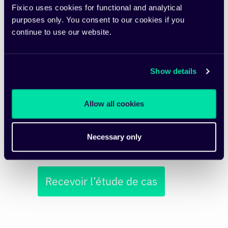
Fixico uses cookies for functional and analytical
purposes only. You consent to our cookies if you
Veuillez vérifier votre demande
*
continue to use our website.
Show details
Nous prenons votre confidentialité en
considération. Fixico peut utiliser vos
Allow all cookies
informations pour vous envoyer des contenus
pertinents, des mises à jour de produits et/ou
des actualités.
Necessary only
Recevoir l’étude de cas