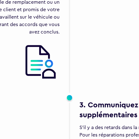
cule de remplacement ou un
e client et promis de votre
vaillent sur le véhicule ou
urant des accords que vous
avez conclus.
3. Communiquez c
supplémentaires 
S'il y a des retards dans l
Pour les réparations profes