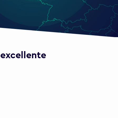
 excellente