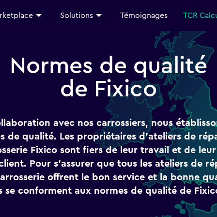
rketplace
Solutions
Témoignages
TCR Calc
Normes de qualité
de Fixico
llaboration avec nos carrossiers, nous établisso
 de qualité. Les propriétaires d'ateliers de rép
sserie Fixico sont fiers de leur travail et de leur
client. Pour s'assurer que tous les ateliers de r
arrosserie offrent le bon service et la bonne qua
ls se conforment aux normes de qualité de Fixic