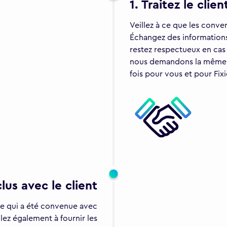
1. Traitez le clie
Veillez à ce que les conver
Échangez des informations
restez respectueux en cas
nous demandons la même ch
fois pour vous et pour Fixi
lus avec le client
ate qui a été convenue avec
llez également à fournir les