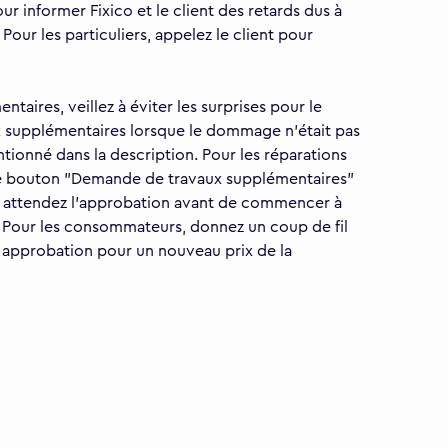
ur informer Fixico et le client des retards dus à
 Pour les particuliers, appelez le client pour
taires, veillez à éviter les surprises pour le
ux supplémentaires lorsque le dommage n'était pas
ntionné dans la description. Pour les réparations
z le bouton "Demande de travaux supplémentaires"
t attendez l'approbation avant de commencer à
on. Pour les consommateurs, donnez un coup de fil
e approbation pour un nouveau prix de la