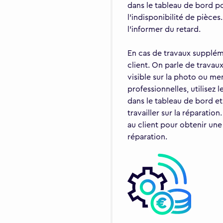
dans le tableau de bord po
l'indisponibilité de pièces.
l'informer du retard.
En cas de travaux supplémen
client. On parle de trava
visible sur la photo ou me
professionnelles, utilise
dans le tableau de bord e
travailler sur la réparati
au client pour obtenir un
réparation.